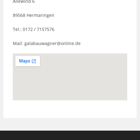
Allewind 6
89568 Hermaringen
Tel.: 0172 / 7157576
Mail: galabauwagner@online.de