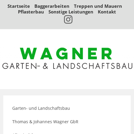
Zum
Startseite
Baggerarbeiten
Treppen und Mauern
Inhalt
Pflasterbau
Sonstige Leistungen
Kontakt
springen
Garten- und Landschaftsbau
Thomas & Johannes Wagner GbR